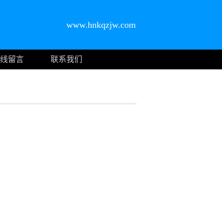
www.hnkqzjw.com
线留言
联系我们