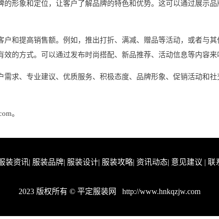
牌的形象和定位，让客户了解品牌的特色和优势。这可以通过展示品
客户和提高销售额。例如，推出打折、满减、赠品等活动，或者与其
有效的方式。可以通过发布时尚搭配、新品推荐、活动信息等内容来
户需求、专业建议、优质服务、积极态度、品牌形象、促销活动和社
com。
服装资讯
|
服装品牌
|
服装设计
|
服装攻略
|
资讯动态
|
意见建议
|
联
2023 版权所有 © 平定服装网
http://www.hnkqzjw.com