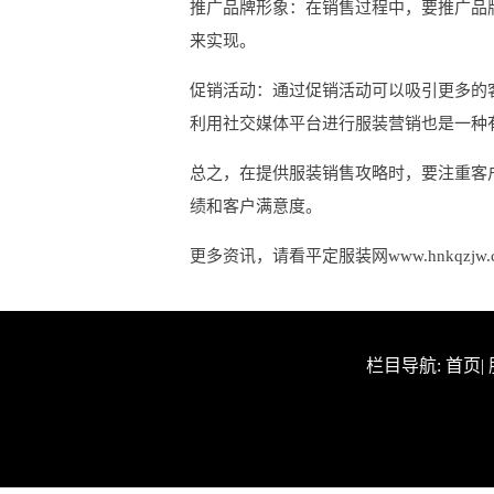
推广品牌形象：在销售过程中，要推广品
来实现。
促销活动：通过促销活动可以吸引更多的
利用社交媒体平台进行服装营销也是一种
总之，在提供服装销售攻略时，要注重客
绩和客户满意度。
更多资讯，请看平定服装网www.hnkqzjw.
栏目导航:
首页
|