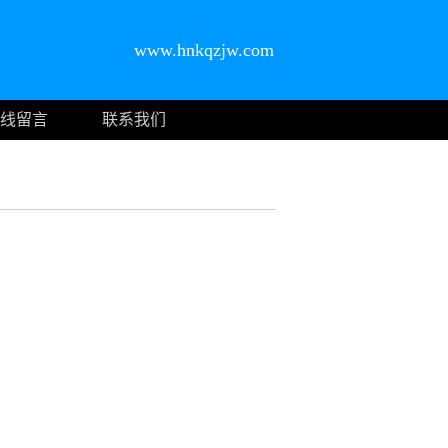
www.hnkqzjw.com
线留言
联系我们